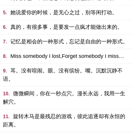
她说爱你的时候，是无心之过，别等闲打动。
5.
真的，有很多事，是要发一点疯才能做出来的。
6.
记忆是相会的一种形式，忘记是自由的一种形式。
7.
Miss somebody I lost,Forget somebody I miss…
8.
耳。没有喧闹。眼。没有缤纷。嘴。沉默沉静不
9.
语。
微微瞬间，你在一秒点穴。漫长永远，我用一生
10.
解穴。
旋转木马是最残忍的游戏，彼此追逐却有永恒的
11.
距离。