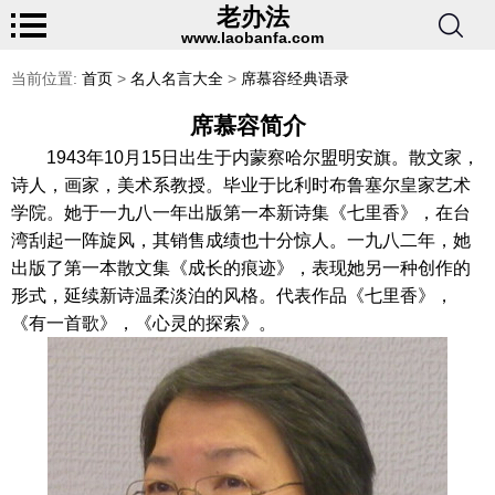
老办法
www.laobanfa.com
当前位置:
首页
>
名人名言大全
>
席慕容经典语录
席慕容简介
1943年10月15日出生于内蒙察哈尔盟明安旗。散文家，
诗人，画家，美术系教授。毕业于比利时布鲁塞尔皇家艺术
学院。她于一九八一年出版第一本新诗集《七里香》，在台
湾刮起一阵旋风，其销售成绩也十分惊人。一九八二年，她
出版了第一本散文集《成长的痕迹》，表现她另一种创作的
形式，延续新诗温柔淡泊的风格。代表作品《七里香》，
《有一首歌》，《心灵的探索》。