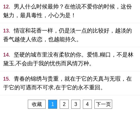
男人什么时候最帅？在他说不爱你的时候，这份
12.
魅力，最具毒性，小心为是！
情谊和花香一样，仍是淡一点的比较好，越淡的
13.
香气越使人依恋，也越能持久。
坚硬的城市里没有柔软的你。爱情,糊口，不是林
14.
黛玉,不会由于我的忧伤而风情万种。
青春的锦绣与贵重，就在于它的天真与无瑕，在
15.
于它的可遇而不可求,在于它的永不重回。
收藏
1
2
3
4
下一页