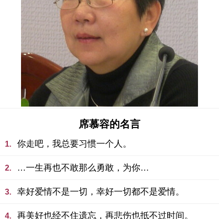
席慕容的名言
你走吧，我总要习惯一个人。
1.
…一生再也不敢那么勇敢，为你…
2.
幸好爱情不是一切，幸好一切都不是爱情。
3.
再美好也经不住遗忘，再悲伤也抵不过时间。
4.