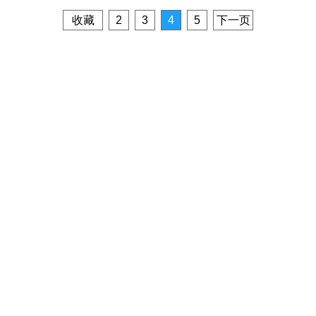
收藏
2
3
4
5
下一页