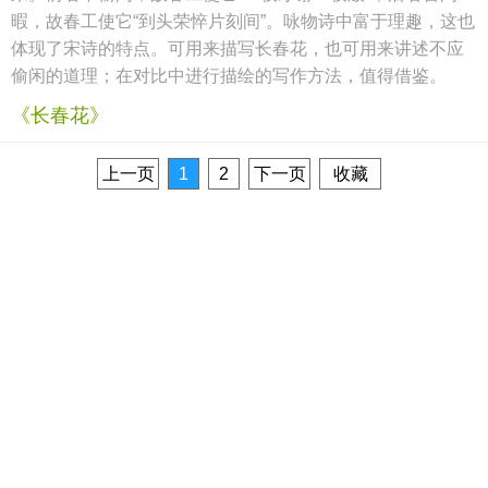
暇，故春工使它“到头荣悴片刻间”。咏物诗中富于理趣，这也
体现了宋诗的特点。可用来描写长春花，也可用来讲述不应
偷闲的道理；在对比中进行描绘的写作方法，值得借鉴。
《长春花》
上一页
1
2
下一页
收藏