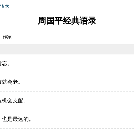
典语录
周国平经典语录
、作家
遗忘。
故就会老。
被机会支配。
，也是最远的。