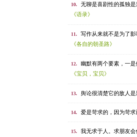
无聊是喜剧性的孤独是
10.
《语录》
写作从来就不是为了影
11.
《各自的朝圣路》
幽默有两个要素，一是
12.
《宝贝，宝贝》
舆论很清楚它的敌人是
13.
爱是苛求的，因为苛求
14.
我无求于人。求朋友会
15.