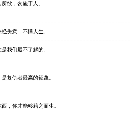
己所欲，勿施于人。
未经失意，不懂人生。
往是我们最不了解的。
，是复仇者最高的轻蔑。
东西，你才能够藉之而生。