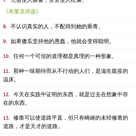
咒诅使人振奋，赞誉使人松懈。
7.
《布莱克诗选》
不认识真实的人，不配得到她的垂青。
8.
如果傻瓜坚持他的愚蠢，他就会变得聪明。
9.
任何一个可信的道理都是真理的一种形象。
10.
那种一味期待而从不行动的人们，是滋生瘟疫的
11.
温床。
今天在实践中证明的东西，就是过去在想象中存
12.
在的东西。
修凿可以使道路平直，但只有崎岖的未经修凿的
13.
道路，才是天才的道路。