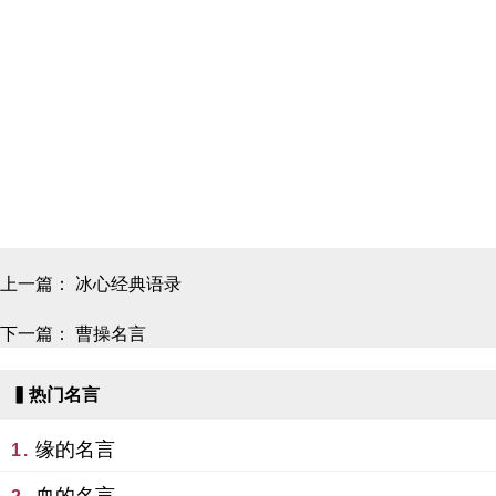
上一篇：
冰心经典语录
下一篇：
曹操名言
▍热门名言
缘的名言
1.