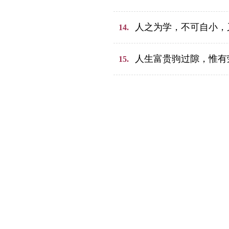
人之为学，不可自小，
14.
人生富贵驹过隙，惟有
15.