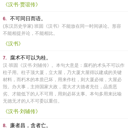
《汉书·贾谊传》
不可同日而语。
6.
(东汉历史学家) 班固《汉书》不能放在同一时间谈论。形容
不能相提并论，不能相比。
《汉书》
腐术不可以为桂。
7.
汉·班固《汉书·刘辅传》。本句大意是：腐朽的术头不可以作
柱子用。柱子顶大厦，立大屋，乃大厦大屋得以建成的关键
材料，而朽木的本质已坏，用来作柱，则大厦必倾，大屋必
毁。办大事，主持国家大政，需大才大德者充任，品质恶
劣、才能低下的人不可用，用则必坏太事。本句多用来比喻
无德无才的人不可委以重任。
《汉书·刘辅传》
廉者昌，贪者亡。
8.