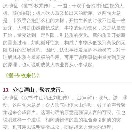
汉·班固《攫书·枚乘传》。十围：十双手合抱才能围拢的大
树。蘖(niè聂)：树木砍去后又长出来的新芽。这两句大意
是：十双手合抱那么粗的大树，开始生长的时候不过是一枚
新芽。大树是由嫩苗长成的。事物的运动变化，总是从量变
开始，量变达到一定界限，引起质的变化。新的质又开始新
的量变过程，如此循环往复，构成了事物从低级到高级的无
限多样的发展过程。因此，认识事物发展的本始状态，对于
理解其本质有着积极的作用。可用于说明事物由量变到质变
的原理，也可说明成就大事业要从小事做起。
《攫书·枚乘传》
众煦漂山，聚蚊成雷。
13.
汉·班固《汉书·中山靖王刘胜传》。煦(xū许)：吹气。漂：浮
动。这两句大意是：众人吹气能使大山浮动，蚊子的声音聚
集起来会成雷声。这两句话的原意是强调人言的可畏。但也
说明这样一个道理：相同质物体的量的组合会引起质的突
变。也可用以说明集微成众，团结起来力量大的道理。