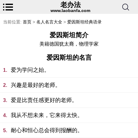
老办法
www.laobanfa.com
当前位置:
首页
>
名人名言大全
>
爱因斯坦经典语录
爱因斯坦简介
美籍德国犹太裔，物理学家
爱因斯坦的名言
爱为学问之始。
1.
兴趣是最好的老师。
2.
爱是比责任感更好的老师。
3.
我从不想未来，它来得太快。
4.
耐心和恒心总会得到报酬的。
5.