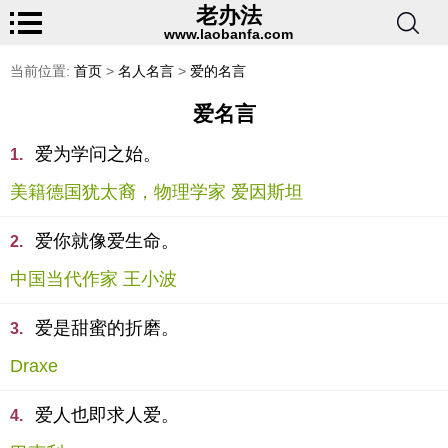
老办法
www.laobanfa.com
当前位置:
首页
>
名人名言
>
爱的名言
爱名言
爱为学问之始。
1.
美籍德国犹太裔，物理学家 爱因斯坦
爱你就像爱生命。
2.
中国当代作家 王小波
爱是甜蜜的折磨。
3.
Draxe
爱人也即求人爱。
4.