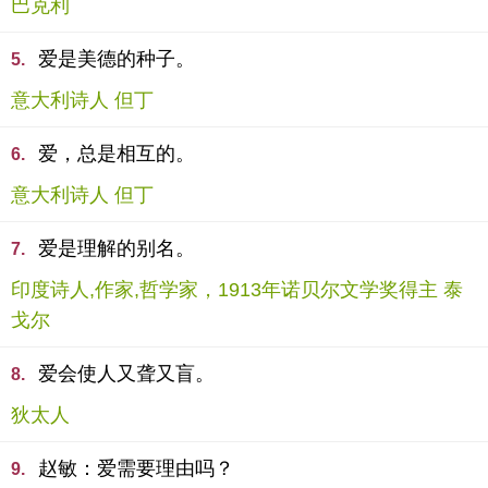
巴克利
爱是美德的种子。
5.
意大利诗人 但丁
爱，总是相互的。
6.
意大利诗人 但丁
爱是理解的别名。
7.
印度诗人,作家,哲学家，1913年诺贝尔文学奖得主 泰
戈尔
爱会使人又聋又盲。
8.
狄太人
赵敏：爱需要理由吗？
9.