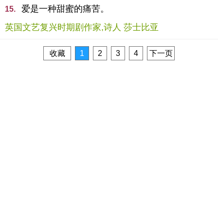
爱是一种甜蜜的痛苦。
15.
英国文艺复兴时期剧作家,诗人 莎士比亚
收藏
1
2
3
4
下一页