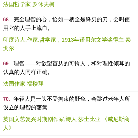
法国哲学家 罗休夫柯
完全理智的心，恰如一柄全是锋刃的刀，会叫使
68.
用它的人手上流血。
印度诗人,作家,哲学家，1913年诺贝尔文学奖得主 泰
戈尔
理智——对欲望盲从的可怜人，和对理性倾耳的
69.
认真的人同样正确。
法国作家 福楼拜
年轻人是一头不受拘束的野兔，会跳过老年人所
70.
设立的理智的藩篱。
英国文艺复兴时期剧作家,诗人 莎士比亚 《威尼斯商
人》