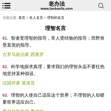
老办法
www.laobanfa.com
当前位置:
首页
>
名人名言
>
理智的名言
理智名言
智者受理智的指导，常人受经验的指导；而野兽
61.
受直觉的指导。
古罗马政治家 西塞罗
科学地探求真理，要求我们的理智永远不要狂热
62.
地坚持某种假设。
法国作家 莫洛亚
理智的人使自己适应这个世界；不理智的人却硬
63.
要世界适应自己。