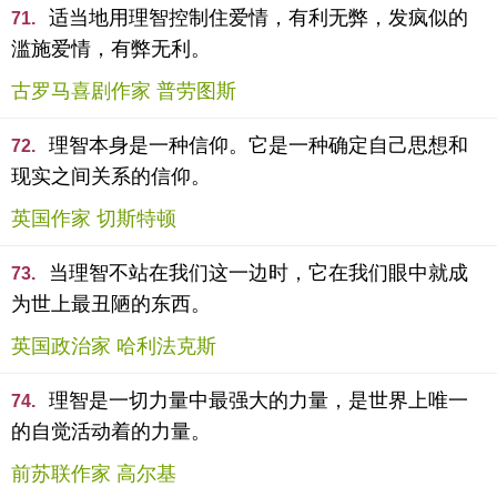
适当地用理智控制住爱情，有利无弊，发疯似的
71.
滥施爱情，有弊无利。
古罗马喜剧作家 普劳图斯
理智本身是一种信仰。它是一种确定自己思想和
72.
现实之间关系的信仰。
英国作家 切斯特顿
当理智不站在我们这一边时，它在我们眼中就成
73.
为世上最丑陋的东西。
英国政治家 哈利法克斯
理智是一切力量中最强大的力量，是世界上唯一
74.
的自觉活动着的力量。
前苏联作家 高尔基