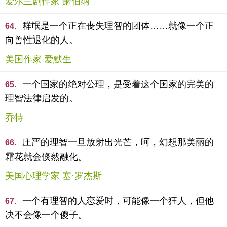
爱尔兰剧作家 萧伯纳
群氓是一个正在丧失理智的团体……就像一个正
64.
向兽性退化的人。
美国作家 爱默生
一个国家的绝对公理，是受着这个国家的完美的
65.
理智法律启发的。
乔特
庄严的理智一旦放射出光芒，呵，幻想那美丽的
66.
霜花就会倏然融化。
美国心理学家 塞·罗杰斯
一个有理智的人恋爱时，可能像一个狂人，但他
67.
决不会像一个傻子。