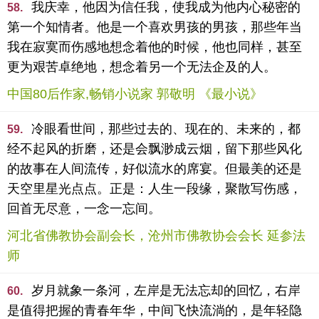
我庆幸，他因为信任我，使我成为他内心秘密的
58.
第一个知情者。他是一个喜欢男孩的男孩，那些年当
我在寂寞而伤感地想念着他的时候，他也同样，甚至
更为艰苦卓绝地，想念着另一个无法企及的人。
中国80后作家,畅销小说家 郭敬明 《最小说》
冷眼看世间，那些过去的、现在的、未来的，都
59.
经不起风的折磨，还是会飘渺成云烟，留下那些风化
的故事在人间流传，好似流水的席宴。但最美的还是
天空里星光点点。正是：人生一段缘，聚散写伤感，
回首无尽意，一念一忘间。
河北省佛教协会副会长，沧州市佛教协会会长 延参法
师
岁月就象一条河，左岸是无法忘却的回忆，右岸
60.
是值得把握的青春年华，中间飞快流淌的，是年轻隐