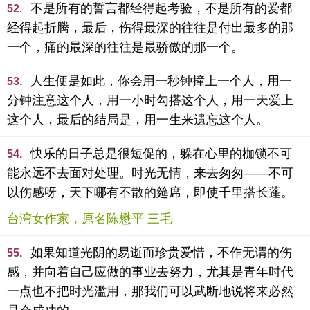
不是所有的誓言都经得起考验，不是所有的爱都
52.
经得起折腾，最后，伤得最深的往往是付出最多的那
一个，痛的最深的往往是最骄傲的那一个。
人生便是如此，你会用一秒钟撞上一个人，用一
53.
分钟注意这个人，用一小时勾搭这个人，用一天爱上
这个人，最后的结局是，用一生来遗忘这个人。
快乐的日子总是很短促的，躲在心里的枷锁不可
54.
能永远不去面对处理。时光无情，来去匆匆——不可
以伤感呀，天下哪有不散的筵席，即使千里搭长蓬。
台湾女作家，原名陈懋平 三毛
如果知道光阴的易逝而珍贵爱惜，不作无谓的伤
55.
感，并向着自己应做的事业去努力，尤其是青年时代
一点也不把时光滥用，那我们可以武断地说将来必然