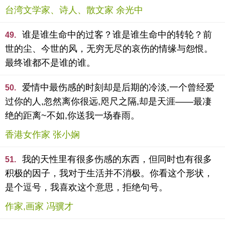
台湾文学家、诗人、散文家 余光中
谁是谁生命中的过客？谁是谁生命中的转轮？前
49.
世的尘、今世的风，无穷无尽的哀伤的情缘与怨恨。
最终谁都不是谁的谁。
爱情中最伤感的时刻却是后期的冷淡,一个曾经爱
50.
过你的人,忽然离你很远,咫尺之隔,却是天涯——最凄
绝的距离~不如,你送我一场春雨。
香港女作家 张小娴
我的天性里有很多伤感的东西，但同时也有很多
51.
积极的因子，我对于生活并不消极。你看这个形状，
是个逗号，我喜欢这个意思，拒绝句号。
作家,画家 冯骥才