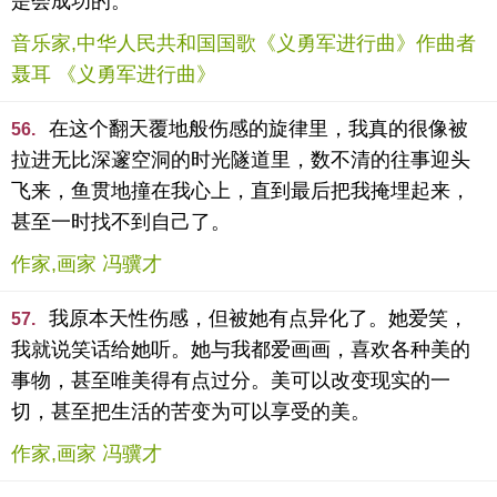
是会成功的。
音乐家,中华人民共和国国歌《义勇军进行曲》作曲者
聂耳 《义勇军进行曲》
在这个翻天覆地般伤感的旋律里，我真的很像被
56.
拉进无比深邃空洞的时光隧道里，数不清的往事迎头
飞来，鱼贯地撞在我心上，直到最后把我掩埋起来，
甚至一时找不到自己了。
作家,画家 冯骥才
我原本天性伤感，但被她有点异化了。她爱笑，
57.
我就说笑话给她听。她与我都爱画画，喜欢各种美的
事物，甚至唯美得有点过分。美可以改变现实的一
切，甚至把生活的苦变为可以享受的美。
作家,画家 冯骥才