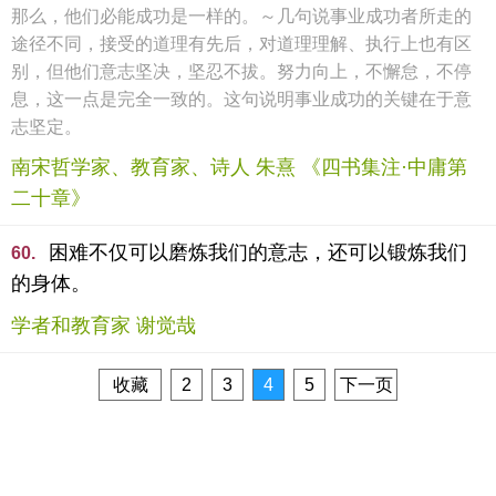
那么，他们必能成功是一样的。～几句说事业成功者所走的
途径不同，接受的道理有先后，对道理理解、执行上也有区
别，但他们意志坚决，坚忍不拔。努力向上，不懈怠，不停
息，这一点是完全一致的。这句说明事业成功的关键在于意
志坚定。
南宋哲学家、教育家、诗人 朱熹 《四书集注·中庸第
二十章》
困难不仅可以磨炼我们的意志，还可以锻炼我们
60.
的身体。
学者和教育家 谢觉哉
收藏
2
3
4
5
下一页