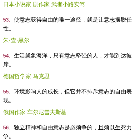
日本小说家 剧作家 武者小路实笃
使意志获得自由的唯一途径，就是让意志摆脱任
53.
性。
朱·查·黑尔
生活就象海洋，只有意志坚强的人，才能到达彼
54.
岸。
德国哲学家 马克思
环境影响人的成长，但它并不排斥意志的自由表
55.
现。
俄国作家 车尔尼雪夫斯基
独立精神和自由意志是必须争的，且须以生死力
56.
争。