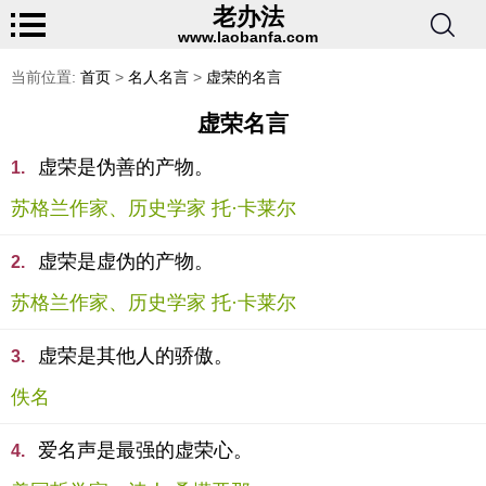
老办法
www.laobanfa.com
当前位置:
首页
>
名人名言
>
虚荣的名言
虚荣名言
虚荣是伪善的产物。
1.
苏格兰作家、历史学家 托·卡莱尔
虚荣是虚伪的产物。
2.
苏格兰作家、历史学家 托·卡莱尔
虚荣是其他人的骄傲。
3.
佚名
爱名声是最强的虚荣心。
4.