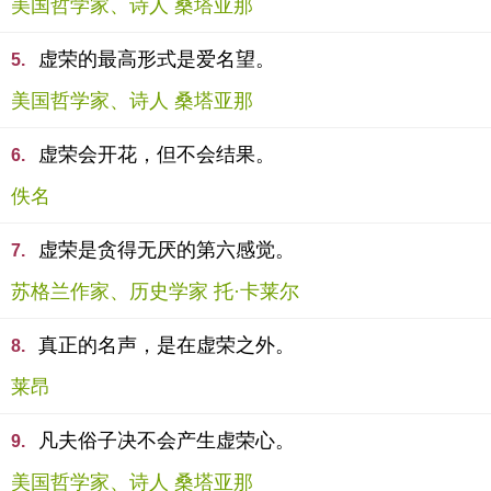
美国哲学家、诗人 桑塔亚那
虚荣的最高形式是爱名望。
5.
美国哲学家、诗人 桑塔亚那
虚荣会开花，但不会结果。
6.
佚名
虚荣是贪得无厌的第六感觉。
7.
苏格兰作家、历史学家 托·卡莱尔
真正的名声，是在虚荣之外。
8.
莱昂
凡夫俗子决不会产生虚荣心。
9.
美国哲学家、诗人 桑塔亚那