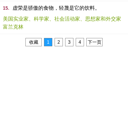
虚荣是骄傲的食物，轻蔑是它的饮料。
15.
美国实业家、科学家、社会活动家、思想家和外交家
富兰克林
收藏
1
2
3
4
下一页