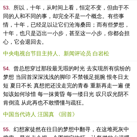
所以，十年，从时间上看，恒定不变，但由于不
53.
同的人和不同的事，却完全不是一个概念。有些事
情，十年，已经足以让它们沧海桑田；而有些梦想，
十年，也只是迈出一小步，甚至这一小步，你都会担
心，它会退回去。
中央电视台节目主持人、新闻评论员 白岩松
曾总想穿过那段最无瑕的时光 去实现所有缤纷的
54.
梦想 当回首深深浅浅的脚印 不禁顿足扼腕 恨冬日太
短 夏日不长 真想把还没走完的青春 重新再走一遍 便
知该如何珍惜 每一抹黄昏 每一缕日光 叹只叹光阴不
肯倒流 从此再也不敢懵懂与疏狂。
中国当代诗人 汪国真 《回首》
幻想家徒然在往日的梦想中翻寻，在这堆死灰中
55.