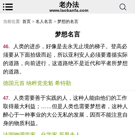
老办法
www.laobanfa.com
当前位置:
首页
>
名人名言
>
梦想的名言
梦想名言
人类的进步，好像是去永无止境的梯子。登高必
46.
须要从下面拾级而起，所以亚利安人必须要遵循实际
的道路，向前进行，这道路绝不是近代和平者所梦想
的道路。
德国元首 纳粹党党魁 希特勒
人类需要善于实践的人，这种人能由他们的工作
47.
取得最大利益；……但是人类也需要梦想者，这种人
醉心于一种事业的大公无私的发展，因而不能注意自
身的物质利益。
法国物理学家、化学家 居里夫人