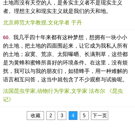
土地而没有天空的人，是务实主义者不是现实主义
者。理想主义和现实主义就是我们的天和地。
北京师范大学教授,文化学者 于丹
我几乎四十年来都有这种梦想，想拥有一块小小
60.
的土地，把土地的四面围起来，让它成为我私人所有
的土地；寂寞、荒凉、太阳曝晒、长满荆草，这些都
是为黄蜂和蜜蜂所喜好的环境条件。在这里，没有烦
扰，我可以与我的朋友们，如猎蜂手，用一种难解的
语言相互问答，这当中就包含了不少观察与试验呢。
法国昆虫学家,动物行为学家,文学家 法布尔 《昆虫
记》
收藏
2
3
4
5
下一页