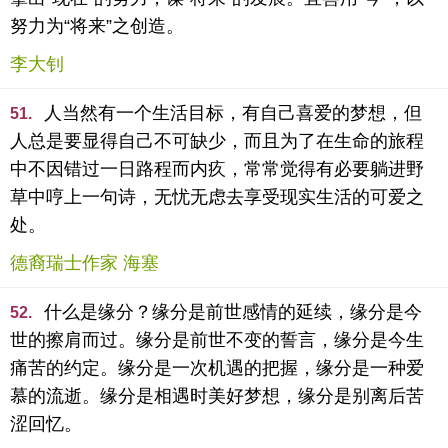
努力为“将来”之创造。
李大钊
人当然有一个生活目标，有自己喜爱的梦想，但
51.
人总是要显得自己不可缺少，而且为了在生命的旅程
中不因错过一日路程而内疚，常常觉得有必要躺进野
草中哼上一句诗，无忧无虑去享受现实生活的可爱之
处。
德裔瑞士作家 海塞
什么是缘分？缘分是前世感情的延续，缘分是今
52.
世的擦肩而过。缘分是前世不变的誓言，缘分是今生
痛苦的约定。缘分是一次机遇的把握，缘分是一种爱
慕的流逝。缘分是相遇时美好梦想，缘分是别离后苦
涩回忆。