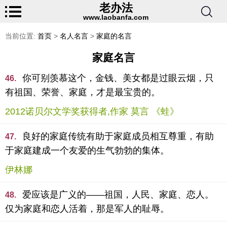
老办法
www.laobanfa.com
当前位置:
首页
>
名人名言
>
家庭的名言
家庭名言
你可别羡慕这个，金钱、美女都是过眼云烟，只
46.
有祖国、荣誉、家庭，才是最宝贵的。
2012诺贝尔文学奖获得者,作家 莫言 《蛙》
良好的家庭传统有助于家庭成员相互尊重，有助
47.
于家庭建成一个友爱的生气勃勃的集体。
伊林娜
爱应该是广义的——祖国，人民、家庭、恋人。
48.
仅为家庭和恋人活着，那是军人的耻辱。