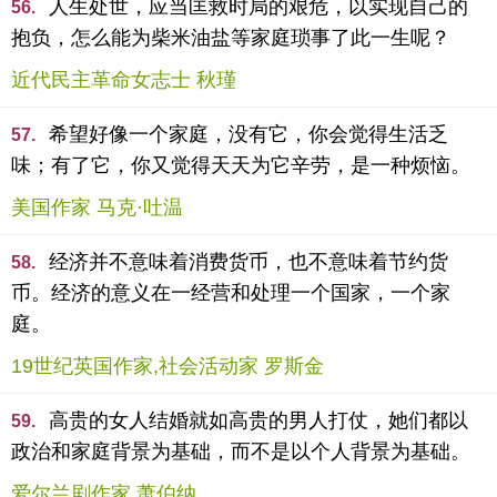
人生处世，应当匡救时局的艰危，以实现自己的
56.
抱负，怎么能为柴米油盐等家庭琐事了此一生呢？
近代民主革命女志士 秋瑾
希望好像一个家庭，没有它，你会觉得生活乏
57.
味；有了它，你又觉得天天为它辛劳，是一种烦恼。
美国作家 马克·吐温
经济并不意味着消费货币，也不意味着节约货
58.
币。经济的意义在一经营和处理一个国家，一个家
庭。
19世纪英国作家,社会活动家 罗斯金
高贵的女人结婚就如高贵的男人打仗，她们都以
59.
政治和家庭背景为基础，而不是以个人背景为基础。
爱尔兰剧作家 萧伯纳