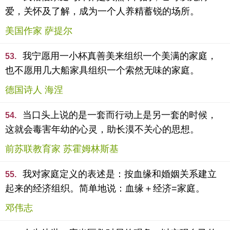
爱，关怀及了解，成为一个人养精蓄锐的场所。
美国作家 萨提尔
我宁愿用一小杯真善美来组织一个美满的家庭，
53.
也不愿用几大船家具组织一个索然无味的家庭。
德国诗人 海涅
当口头上说的是一套而行动上是另一套的时候，
54.
这就会毒害年幼的心灵，助长漠不关心的思想。
前苏联教育家 苏霍姆林斯基
我对家庭定义的表述是：按血缘和婚姻关系建立
55.
起来的经济组织。简单地说：血缘＋经济=家庭。
邓伟志