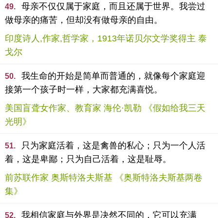
母亲不仅仅属于家庭，而且还属于世界。我尝过
49.
做母亲的痛苦，但却没有做母亲的自由。
印度诗人,作家,哲学家，1913年诺贝尔文学奖得主 泰
戈尔
我生命的开始是简单而普通的，就像每个家庭迎
50.
接第一个孩子时一样，大家都充满喜悦。
美国盲聋女作家、教育家 海伦·凯勒 《假如给我三天
光明》
只为家庭活着，这是禽兽的私心；只为一个人活
51.
着，这是卑鄙；只为自己活着，这是耻辱。
前苏联作家 奥斯特洛夫斯基 《奥斯特洛夫斯基两卷
集》
我相信家庭与外界是决然不同的，它可以充满
52.