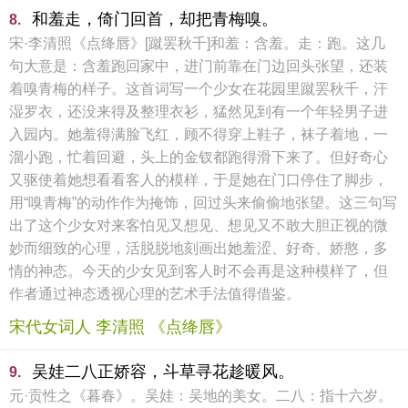
和羞走，倚门回首，却把青梅嗅。
8.
宋·李清照《点绛唇》[蹴罢秋千]和羞：含羞。走：跑。这几
句大意是：含羞跑回家中，进门前靠在门边回头张望，还装
着嗅青梅的样子。这首词写一个少女在花园里蹴罢秋千，汗
湿罗衣，还没来得及整理衣衫，猛然见到有一个年轻男子进
入园内。她羞得满脸飞红，顾不得穿上鞋子，袜子着地，一
溜小跑，忙着回避，头上的金钗都跑得滑下来了。但好奇心
又驱使着她想看看客人的模样，于是她在门口停住了脚步，
用“嗅青梅”的动作作为掩饰，回过头来偷偷地张望。这三句写
出了这个少女对来客怕见又想见、想见又不敢大胆正视的微
妙而细致的心理，活脱脱地刻画出她羞涩、好奇、娇憨，多
情的神态。今天的少女见到客人时不会再是这种模样了，但
作者通过神态透视心理的艺术手法值得借鉴。
宋代女词人 李清照 《点绛唇》
吴娃二八正娇容，斗草寻花趁暖风。
9.
元·贡性之《暮春》。吴娃：吴地的美女。二八：指十六岁。