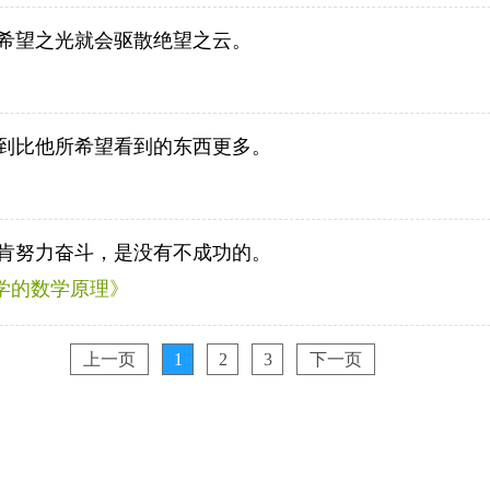
希望之光就会驱散绝望之云。
到比他所希望看到的东西更多。
肯努力奋斗，是没有不成功的。
哲学的数学原理》
上一页
1
2
3
下一页