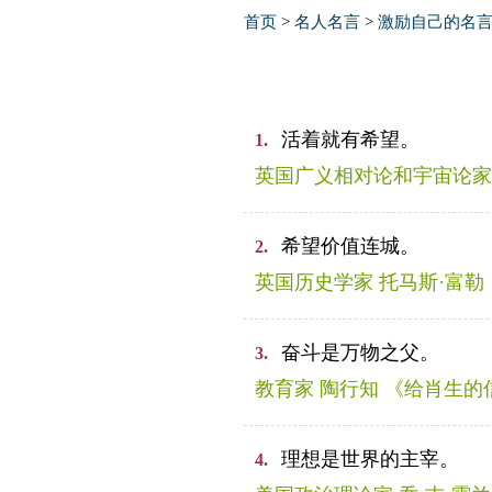
首页
>
名人名言
>
激励自己的名
活着就有希望。
1.
英国广义相对论和宇宙论家
希望价值连城。
2.
英国历史学家 托马斯·富勒
奋斗是万物之父。
3.
教育家 陶行知 《给肖生的
理想是世界的主宰。
4.