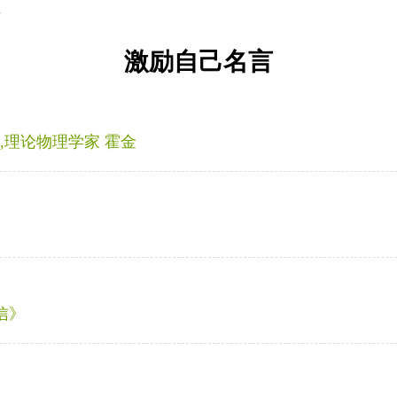
言
激励自己名言
,理论物理学家 霍金
信》