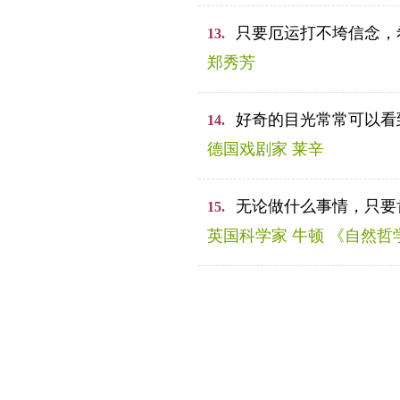
只要厄运打不垮信念，
13.
郑秀芳
好奇的目光常常可以看
14.
德国戏剧家 莱辛
无论做什么事情，只要
15.
英国科学家 牛顿 《自然