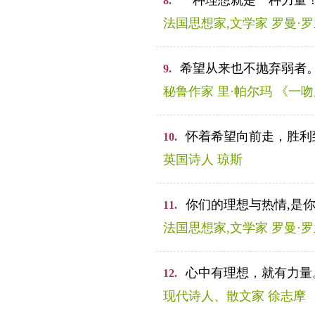
一种理想就是一种力量
8.
法国思想家,文学家 罗曼·
希望从来也不抛弃弱者
9.
秘鲁作家 里·帕尔玛 《一
怀着希望向前走，胜利
10.
英国诗人 琼斯
你们的理想与热情,是
11.
法国思想家,文学家 罗曼·
心中有理想，就有力量
12.
现代诗人、散文家 徐志摩