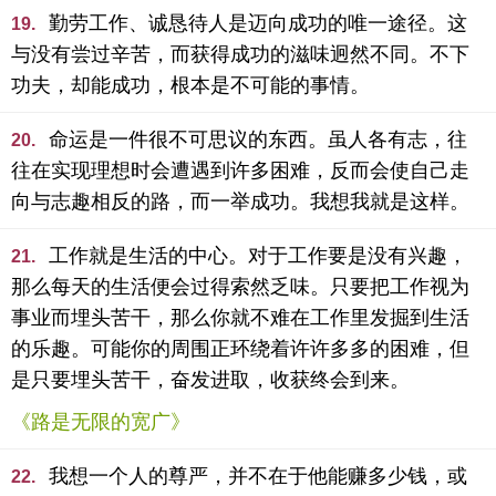
勤劳工作、诚恳待人是迈向成功的唯一途径。这
19.
与没有尝过辛苦，而获得成功的滋味迥然不同。不下
功夫，却能成功，根本是不可能的事情。
命运是一件很不可思议的东西。虽人各有志，往
20.
往在实现理想时会遭遇到许多困难，反而会使自己走
向与志趣相反的路，而一举成功。我想我就是这样。
工作就是生活的中心。对于工作要是没有兴趣，
21.
那么每天的生活便会过得索然乏味。只要把工作视为
事业而埋头苦干，那么你就不难在工作里发掘到生活
的乐趣。可能你的周围正环绕着许许多多的困难，但
是只要埋头苦干，奋发进取，收获终会到来。
《路是无限的宽广》
我想一个人的尊严，并不在于他能赚多少钱，或
22.