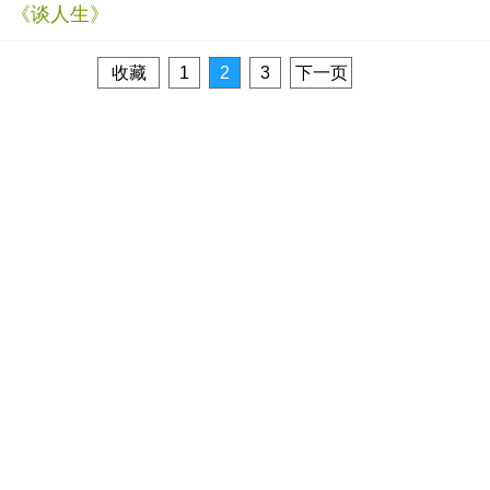
《谈人生》
收藏
1
2
3
下一页