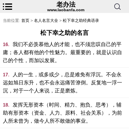
老办法
www.laobanfa.com
当前位置:
首页
>
名人名言大全
>
松下幸之助经典语录
松下幸之助的名言
我们不必羡慕他人的才能，也不须悲叹自己的平
16.
庸；各人都有他的个性魅力。最重要的，就是认识自
己的个性，而加以发展。
人的一生，或多或少，总是难免有浮沉。不会永
17.
远如旭日东升，也不会永远痛苦潦倒。反复地一浮一
沉，对于一个人来说，正是磨炼。
发挥无形资本（时间、精力、抱负、思考），辅
18.
助有形资本（资金、人力、原料、社会关系），为前
人所未曾为，做今人所不敢做的事业。