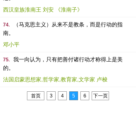
西汉皇族淮南王 刘安 《淮南子》
（马克思主义）从来不是教条，而是行动的指
74.
南。
邓小平
我一向认为，只有把善付诸行动才称得上是美
75.
的。
法国启蒙思想家,哲学家,教育家,文学家 卢梭
首页
3
4
5
6
下一页