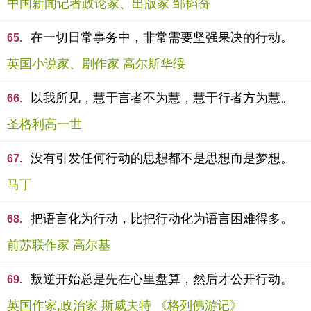
中国新闻记者政论家、出版家 邹韬奋
在一切日常事务中，非常需要坚强果决的行动。
65.
英国小说家、剧作家 高尔斯华绥
以我所见，慧于言者不为慧，慧于行者方为慧。
66.
圣格利高一世
没有引发任何行动的思想都不是思想而是梦想。
67.
马丁
把语言化为行动，比把行动化为语言困难得多。
68.
前苏联作家 高尔基
叛逆开始总是先在心里盘算，然后才公开行动。
69.
英国作家,政治家 斯威夫特 《格列佛游记》