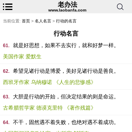
老办法
www.laobanfa.com
当前位置:
首页
>
名人名言
>
行动的名言
行动名言
就是好思想，如果不去实行，就和好梦一样。
61.
美国作家 爱默生
希望见诸行动是博爱，美好见诸行动是善良。
62.
西班牙作家 乌纳穆诺 《人生的悲惨感》
大胆是行动的开始，但决定结果的则是命运。
63.
古希腊哲学家 德谟克里特 《著作残篇》
不干，固然遇不着失败，也绝对遇不着成功。
64.