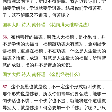
感情观念困住了，所以不得解脱。我告诉过你们，学
佛要学解脱，学道就要学逍遥。结果你们学得苦死
了，既不解脱又不逍遥，何苦呢？
国学大师,诗人 南怀瑾 《花雨满天维摩说法》
布施善行的福德，叫做人天福德，是小果报，并
56.
不是学佛的大福报。福德跟功德大有差别，金刚经专
讲福德，重点在福德，不在功德。什么是人生最大的
福德？悟道，成道。智慧是人生最大的福报，所谓智
慧的成就，指的并不是普通的知识。
国学大师,诗人 南怀瑾 《金刚经说什么》
这个意思也就是说，不一定这个形式就叫佛教，
57.
那个形式也是佛教。所以你们青年们要弘法，能够一
句佛话也不讲，一个佛字也不提，就能将这个道理教
导别人，就是佛法！何必要加一个「佛」字呢？那只