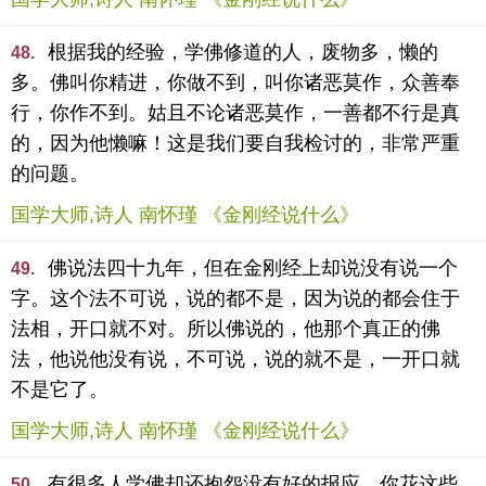
根据我的经验，学佛修道的人，废物多，懒的
48.
多。佛叫你精进，你做不到，叫你诸恶莫作，众善奉
行，你作不到。姑且不论诸恶莫作，一善都不行是真
的，因为他懒嘛！这是我们要自我检讨的，非常严重
的问题。
国学大师,诗人 南怀瑾 《金刚经说什么》
佛说法四十九年，但在金刚经上却说没有说一个
49.
字。这个法不可说，说的都不是，因为说的都会住于
法相，开口就不对。所以佛说的，他那个真正的佛
法，他说他没有说，不可说，说的就不是，一开口就
不是它了。
国学大师,诗人 南怀瑾 《金刚经说什么》
有很多人学佛却还抱怨没有好的报应，你花这些
50.