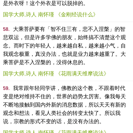
是外衣呀！这个外衣是可以脱掉的。
国学大师,诗人 南怀瑾 《金刚经说什么》
大乘菩萨要有「智不住三有，悲不入涅槃」的智
58.
悲双运，但是许多学佛的朋友，始终搞不清楚这个观
念。而时下的年轻人，越来越自私，越来越小气，自
我观念极重，真没办法，也就是业力越来越重了。大
乘菩萨是不入涅槃的，没得休息的。
国学大师,诗人 南怀瑾 《花雨满天维摩说法》
我常跟年轻同学讲，佛教的这个教，不跟着时代
59.
变是绝对维持不住的，世界的趋势太厉害。像我每天
不断地接触到国内外新的消息数据，所以天天有新的
观念和想法，看见人类社会的转变太快了。所以我
说，宗教的形式不变的话，是没有办法的。
国学大师,诗人 南怀瑾 《花雨满天维摩说法》