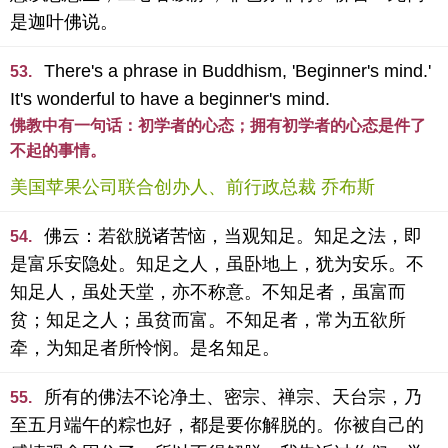
是迦叶佛说。
There's a phrase in Buddhism, 'Beginner's mind.'
53.
It's wonderful to have a beginner's mind.
佛教中有一句话：初学者的心态；拥有初学者的心态是件了
不起的事情。
美国苹果公司联合创办人、前行政总裁 乔布斯
佛云：若欲脱诸苦恼，当观知足。知足之法，即
54.
是富乐安隐处。知足之人，虽卧地上，犹为安乐。不
知足人，虽处天堂，亦不称意。不知足者，虽富而
贫；知足之人；虽贫而富。不知足者，常为五欲所
牵，为知足者所怜悯。是名知足。
所有的佛法不论净土、密宗、禅宗、天台宗，乃
55.
至五月端午的粽也好，都是要你解脱的。你被自己的