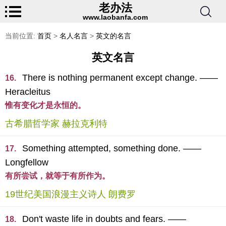
老办法
www.laobanfa.com
当前位置:
首页
>
名人名言
>
英文的名言
英文名言
There is nothing permanent except change. ——
16.
Heracleitus
惟有变化才是永恒的。
古希腊哲学家 赫拉克利特
Something attempted, something done. ——
17.
Longfellow
有所尝试，就等于有所作为。
19世纪美国浪漫主义诗人 朗费罗
Don't waste life in doubts and fears. ——
18.