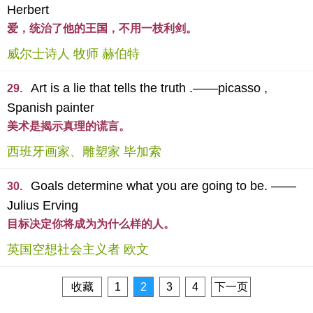
Herbert
爱，统治了他的王国，不用一枝利剑。
威尔士诗人 牧师 赫伯特
Art is a lie that tells the truth .——picasso ,
29.
Spanish painter
美术是揭示真理的谎言。
西班牙画家、雕塑家 毕加索
Goals determine what you are going to be. ——
30.
Julius Erving
目标决定你将成为为什么样的人。
英国空想社会主义者 欧文
收藏
1
2
3
4
下一页