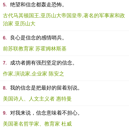
绝望和信念都轰走恐怖。
5.
古代马其顿国王,亚历山大帝国皇帝,著名的军事家和政
治家 亚历山大
良心是信念的感情哨兵。
6.
前苏联教育家 苏霍姆林斯基
成功者拥有强烈坚定的信念。
7.
作家,演说家,企业家 陈安之
我的信念是把最好的留着别说。
8.
美国诗人、人文主义者 惠特曼
对我来说，信念意味着不担心。
9.
美国著名哲学家、教育家 杜威