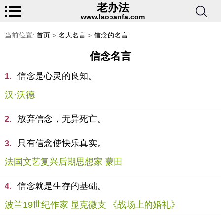
老办法
www.laobanfa.com
当前位置:
首页
>
名人名言
>
信念的名言
信念名言
信念是心灵的良知。
1.
汉·沃德
放弃信念，无异死亡。
2.
只有信念使快乐真实。
3.
法国文艺复兴后期思想家 蒙田
信念就是生存的基础。
4.
波兰19世纪作家 显克微支 《战场上的婚礼》