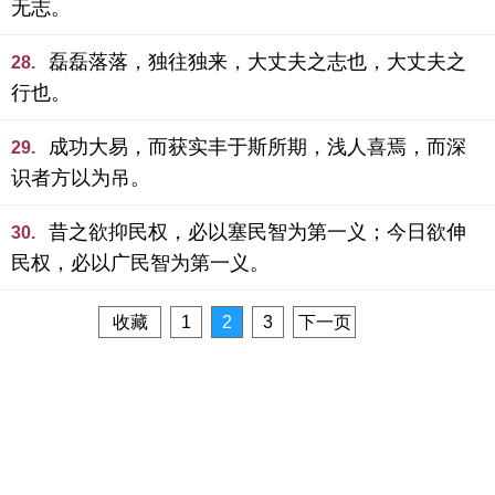
无志。
磊磊落落，独往独来，大丈夫之志也，大丈夫之
28.
行也。
成功大易，而获实丰于斯所期，浅人喜焉，而深
29.
识者方以为吊。
昔之欲抑民权，必以塞民智为第一义；今日欲伸
30.
民权，必以广民智为第一义。
收藏
1
2
3
下一页