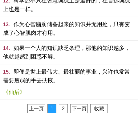
科学还不只在智慧训练上是最好的，在首选训练
12.
上也是一样。
作为心智脂肪储备起来的知识并无用处，只有变
13.
成了心智肌肉才有用。
如果一个人的知识缺乏条理，那他的知识越多，
14.
他就越感到困惑不解。
即便是世上最伟大、最壮丽的事业，兴许也常常
15.
需要瘦弱的手去扶掖。
《仙后》
上一页
1
2
下一页
收藏