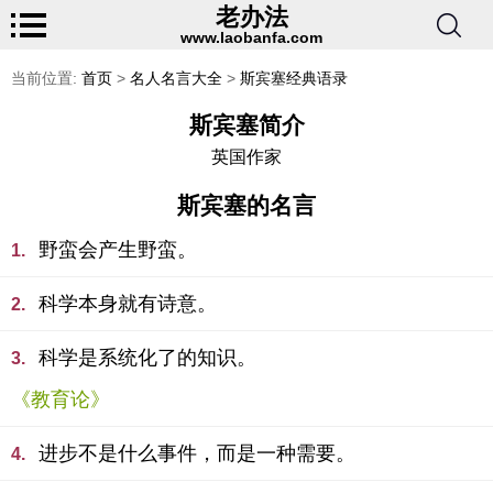
老办法
www.laobanfa.com
当前位置:
首页
>
名人名言大全
>
斯宾塞经典语录
斯宾塞简介
英国作家
斯宾塞的名言
野蛮会产生野蛮。
1.
科学本身就有诗意。
2.
科学是系统化了的知识。
3.
《教育论》
进步不是什么事件，而是一种需要。
4.