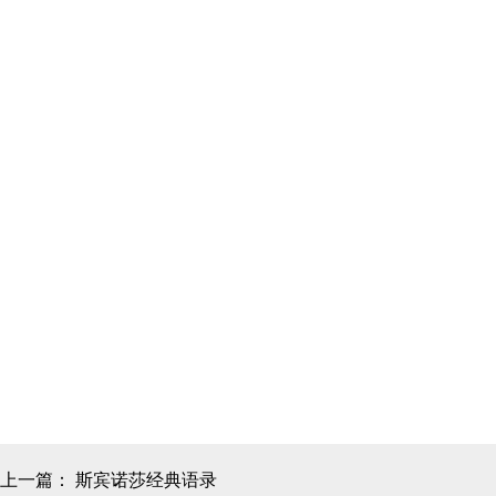
上一篇：
斯宾诺莎经典语录