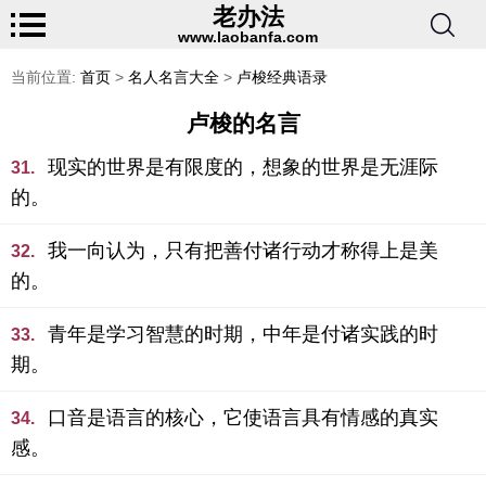
老办法
www.laobanfa.com
当前位置:
首页
>
名人名言大全
>
卢梭经典语录
卢梭的名言
现实的世界是有限度的，想象的世界是无涯际
31.
的。
我一向认为，只有把善付诸行动才称得上是美
32.
的。
青年是学习智慧的时期，中年是付诸实践的时
33.
期。
口音是语言的核心，它使语言具有情感的真实
34.
感。